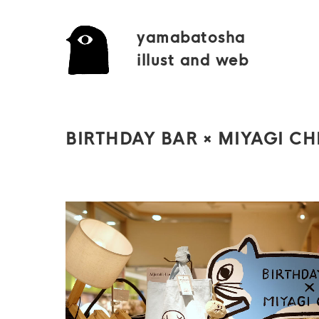
yamabatosha
illust and web
BIRTHDAY BAR × MIYAGI CH