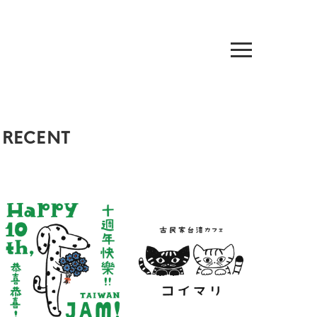
RECENT