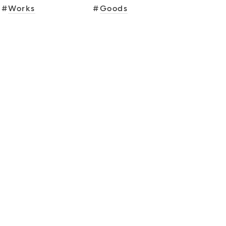
#
Works
#
Goods