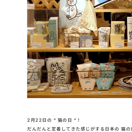
2月22日の “
猫の日
“！
だんだんと定着してきた感じがする日本の 猫の