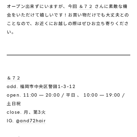
オープン出来ずにいますが、今回
＆７２
さんに素敵な機
会をいただけて嬉しいです！お買い物だけでも大丈夫との
ことなので、お近くにお越しの際はぜひお立ち寄りくださ
い。
＆７２
add. 福岡市中央区警固1-3-12
open. 11:00 — 20:00 / 平日 、 10:00 — 19:00 /
土日祝
close. 月、第3火
IG.
@and72hair