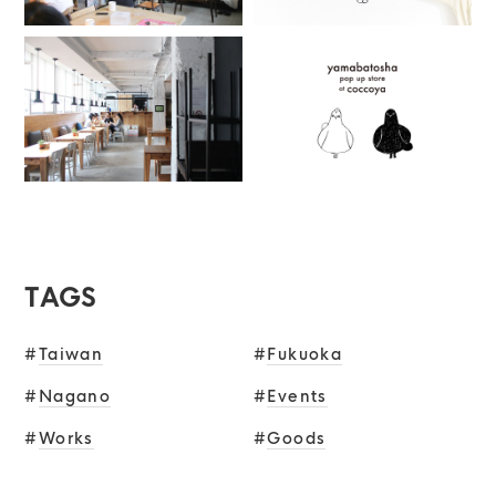
TAGS
#
Taiwan
#
Fukuoka
#
Nagano
#
Events
#
Works
#
Goods