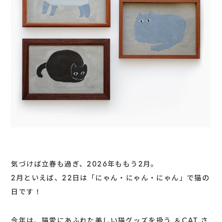
気づけば立春も過ぎ、2026年ももう2月。
2月といえば、22日は「にゃん・にゃん・にゃん」で猫の
日です！
今年は、猫愛にあふれた美しい猫グッズを扱う
＆CAT
さ