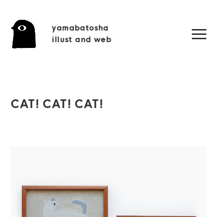
yamabatosha
illust and web
CAT! CAT! CAT!