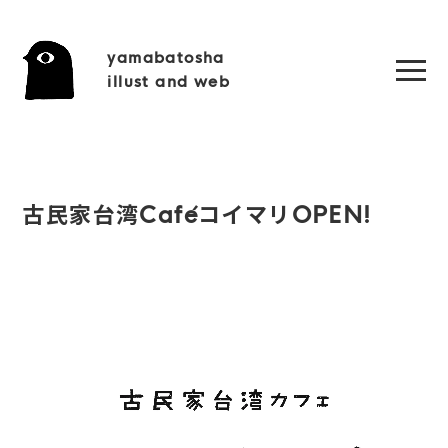
yamabatosha
illust and web
古民家台湾CaféコイマリOPEN!