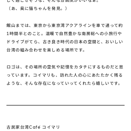
しく過ごせそうな、そんな雰囲気がいいなぁ。
（あ、奥に猫ちゃんを発見。）
館山までは、東京から東京湾アクアラインを車で通って約
1時間半とのこと。温暖で自然豊かな南房総への小旅行や
ドライブがてら、古き良き時代の日本の空間と、おいしい
台湾の組み合わせを楽しめる場所です。
ロゴは、その場所の空気や記憶をカタチにするものだと思
っています。コイマリも、訪れた人の心にあたたかく残る
ような、そんな存在になっていってくれたら嬉しいです。
古民家台湾Café コイマリ