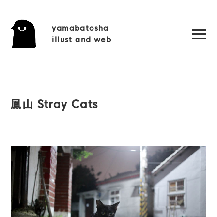
yamabatosha
illust and web
鳳山 Stray Cats