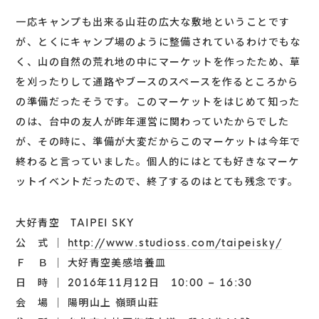
一応キャンプも出来る山荘の広大な敷地ということです
が、とくにキャンプ場のように整備されているわけでもな
く、山の自然の荒れ地の中にマーケットを作ったため、草
を刈ったりして通路やブースのスペースを作るところから
の準備だったそうです。このマーケットをはじめて知った
のは、台中の友人が昨年運営に関わっていたからでした
が、その時に、準備が大変だからこのマーケットは今年で
終わると言っていました。個人的にはとても好きなマーケ
ットイベントだったので、終了するのはとても残念です。
大好青空 TAIPEI SKY
公 式 ｜
http://www.studioss.com/taipeisky/
Ｆ Ｂ ｜ 大好青空美感培養皿
日 時 ｜ 2016年11月12日 10:00 – 16:30
会 場 ｜ 陽明山上 嶺頭山莊