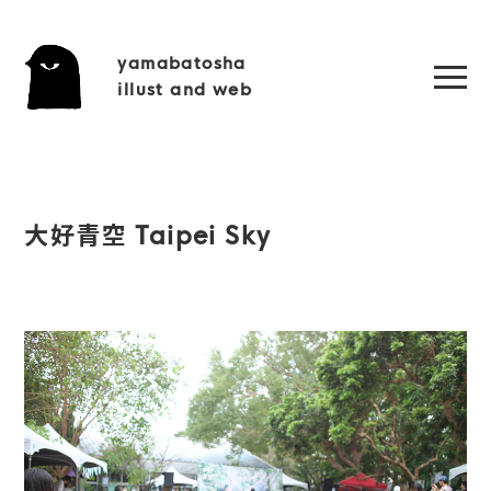
yamabatosha
illust and web
大好青空 Taipei Sky