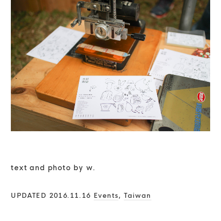
text and photo by w.
UPDATED 2016.11.16
Events
,
Taiwan