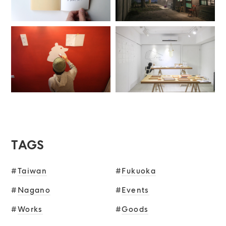
TAGS
#
Taiwan
#
Fukuoka
#
Nagano
#
Events
#
Works
#
Goods