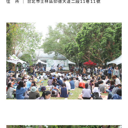
住 所 ｜ 台北市士林區仰德大道二段11巷11號