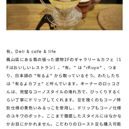
有。Deli & cafe & life
鳳山區にある蔦の張った建物2Fのギャラリー＆カフェ（1
Fはおいしいレストラン）。”有。” は ”rRuyo” 、つま
り、日本語の ”有るよ” から取っているそう。わたしたち
は ”有るよカフェ” と呼んでいます。オーナーのロッコさ
んは、完璧なコーノスタイルの淹れ方で、びっくりするく
らい丁寧にドリップしてくれます。豆を挽くのもコーノ特
別仕様の黄色いみるっこを使用し、ドリップもコーノ仕様
のユキワのポット。ここまで徹底したスタイルにはなかな
かお目にかかれません。こだわりのロースト豆も購入可能