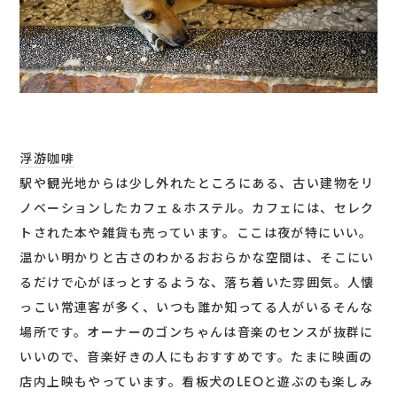
浮游咖啡
駅や観光地からは少し外れたところにある、古い建物をリ
ノベーションしたカフェ＆ホステル。カフェには、セレク
トされた本や雑貨も売っています。ここは夜が特にいい。
温かい明かりと古さのわかるおおらかな空間は、そこにい
るだけで心がほっとするような、落ち着いた雰囲気。人懐
っこい常連客が多く、いつも誰か知ってる人がいるそんな
場所です。オーナーのゴンちゃんは音楽のセンスが抜群に
いいので、音楽好きの人にもおすすめです。たまに映画の
店内上映もやっています。看板犬のLEOと遊ぶのも楽しみ