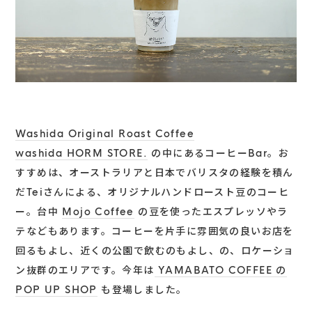
Washida Original Roast Coffee
washida HORM STORE.
の中にあるコーヒーBar。お
すすめは、オーストラリアと日本でバリスタの経験を積ん
だTeiさんによる、オリジナルハンドロースト豆のコーヒ
ー。台中
Mojo Coffee
の豆を使ったエスプレッソやラ
テなどもあります。コーヒーを片手に雰囲気の良いお店を
回るもよし、近くの公園で飲むのもよし、の、ロケーショ
ン抜群のエリアです。今年は
YAMABATO COFFEE の
POP UP SHOP
も登場しました。