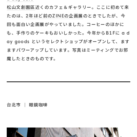
松山文創園區
近くのカフェ＆ギャラリー。ここに初めて来
たのは、
2年ほど前のZINEの企画展
のときでしたが、今
回も面白い企画展がやっていました。コーヒーのほかに
も、手作りのケーキもおいしかった。今年からB1Fに a d
ay goods というセレクトショップがオープンして、ます
ますパワーアップしています。写真はミーティングでお邪
魔したときのものです。
台北市 ｜ 眼鏡咖啡