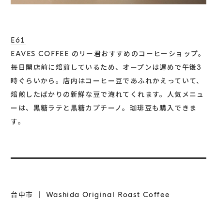
E61
EAVES COFFEE のリー君おすすめのコーヒーショップ。
毎日開店前に焙煎しているため、オープンは遅めで午後3
時ぐらいから。店内はコーヒー豆であふれかえっていて、
焙煎したばかりの新鮮な豆で淹れてくれます。人気メニュ
ーは、黒糖ラテと黒糖カプチーノ。珈琲豆も購入できま
す。
台中市 ｜ Washida Original Roast Coffee