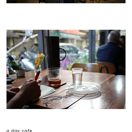
a day cafe