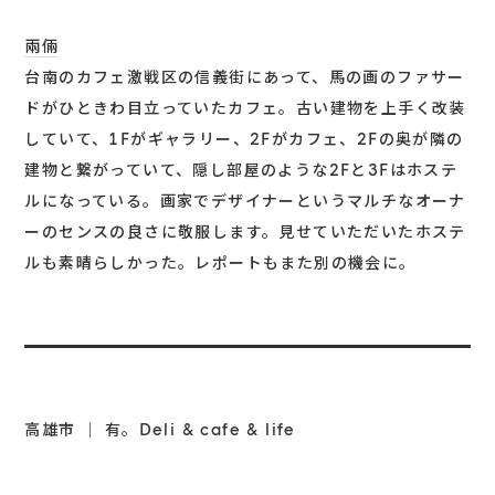
兩倆
台南のカフェ激戦区の信義街にあって、馬の画のファサー
ドがひときわ目立っていたカフェ。古い建物を上手く改装
していて、1Fがギャラリー、2Fがカフェ、2Fの奥が隣の
建物と繋がっていて、隠し部屋のような2Fと3Fはホステ
ルになっている。画家でデザイナーというマルチなオーナ
ーのセンスの良さに敬服します。見せていただいたホステ
ルも素晴らしかった。レポートもまた別の機会に。
高雄市 ｜ 有。Deli & cafe & life