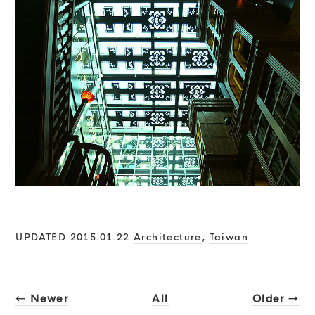
UPDATED 2015.01.22
Architecture
,
Taiwan
← Newer
All
Older →