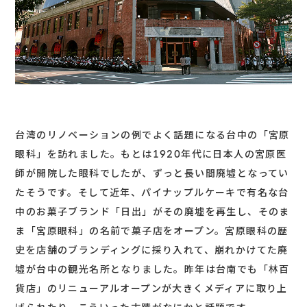
台湾のリノベーションの例でよく話題になる台中の「宮原
眼科」を訪れました。もとは1920年代に日本人の宮原医
師が開院した眼科でしたが、ずっと長い間廃墟となってい
たそうです。そして近年、パイナップルケーキで有名な台
中のお菓子ブランド「日出」がその廃墟を再生し、そのま
ま「宮原眼科」の名前で菓子店をオープン。宮原眼科の歴
史を店舗のブランディングに採り入れて、崩れかけてた廃
墟が台中の観光名所となりました。昨年は台南でも「林百
貨店」のリニューアルオープンが大きくメディアに取り上