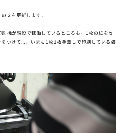
その２を更新します。
印刷機が現役で稼働しているところも。1枚の紙をセ
クをつけて…、いまも1枚1枚手差しで印刷している姿