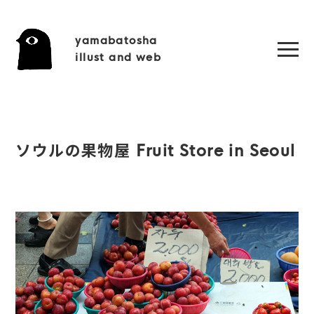
yamabatosha
illust and web
ソウルの果物屋 Fruit Store in Seoul