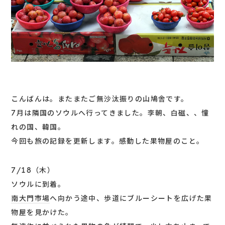
こんばんは。またまたご無沙汰振りの山鳩舎です。
7月は隣国のソウルへ行ってきました。李朝、白磁、、憧
れの国、韓国。
今回も旅の記録を更新します。感動した果物屋のこと。
7/18（木）
ソウルに到着。
南大門市場
へ向かう途中、歩道にブルーシートを広げた果
物屋を見かけた。