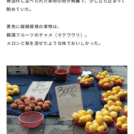
無造作に並べられた果物の色が綺麗で、少し立ち止まって
眺めていた。
黄色に縦縞模様の果物は、
韓国フルーツの
チャメ（マクワウリ）
。
メロンと梨を混ぜたような味でおいしかった。