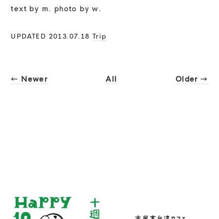
text by m. photo by w.
UPDATED 2013.07.18
Trip
← Newer
All
Older →
RECENT