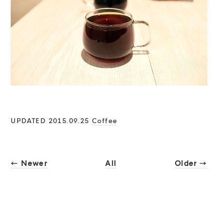
UPDATED 2015.09.25
Coffee
← Newer
All
Older →