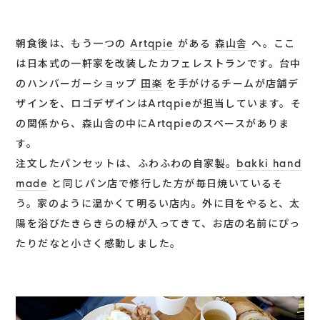
朝食後は、もう一つの
Artqpie
がある
森山舎
へ。ここ
は日本式の一軒家を改装したカフェレストランです。台中
のハンバーガーショップ
田楽
を手がけるチームが店舗デ
ザインを、ロゴデザインはArtqpieが担当しています。そ
の関係から、森山舎の中にArtqpieのスペースがありま
す。
注文したパンセットは、ふわふわの自家製。
bakki hand
made
と同じパン店で修行した方が毎日焼いているそ
う。家のように温かくて明るい店内。外に目をやると、太
陽を浴びたきらきらの緑が入ってきて、お店の名前にぴっ
たりだなと小さく感動しました。