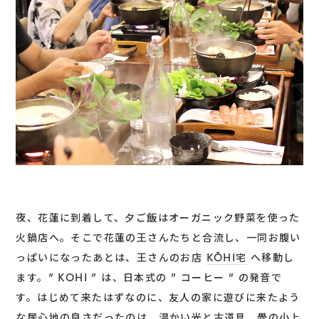
夜、花蓮に到着して、夕ご飯はオーガニック野菜を使った
火鍋店へ。そこで花蓮の王さんたちと合流し、一同お腹い
っぱいになったあとは、王さんのお店
KŌHI宅
へ移動し
ます。” KOHI ” は、日本式の ” コーヒー ” の発音で
す。はじめて来たはずなのに、友人の家に遊びに来たよう
な居心地の良さだったのは、温かい光と古道具、畳の小上