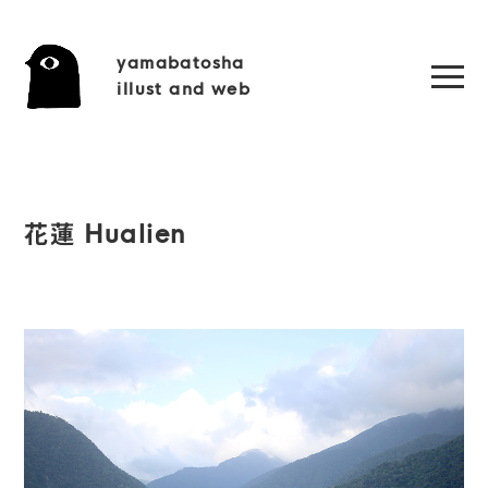
yamabatosha
illust and web
花蓮 Hualien