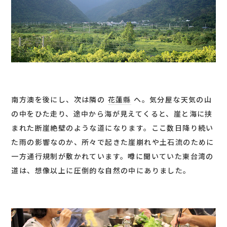
南方澳を後にし、次は隣の
花蓮縣
へ。気分屋な天気の山
の中をひた走り、途中から海が見えてくると、崖と海に挟
まれた断崖絶壁のような道になります。ここ数日降り続い
た雨の影響なのか、所々で起きた崖崩れや土石流のために
一方通行規制が敷かれています。噂に聞いていた東台湾の
道は、想像以上に圧倒的な自然の中にありました。