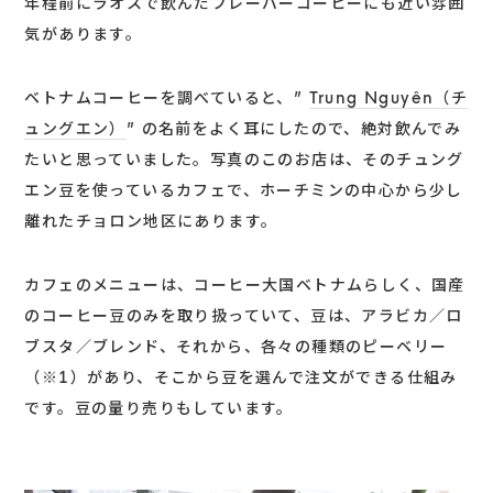
年程前にラオスで飲んだフレーバーコーヒーにも近い雰囲
気があります。
ベトナムコーヒーを調べていると、”
Trung Nguyên（チ
ュングエン）
” の名前をよく耳にしたので、絶対飲んでみ
たいと思っていました。写真のこのお店は、そのチュング
エン豆を使っているカフェで、ホーチミンの中心から少し
離れたチョロン地区にあります。
カフェのメニューは、コーヒー大国ベトナムらしく、国産
のコーヒー豆のみを取り扱っていて、豆は、アラビカ／ロ
ブスタ／ブレンド、それから、各々の種類のピーベリー
（※1）があり、そこから豆を選んで注文ができる仕組み
です。豆の量り売りもしています。