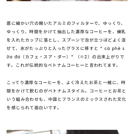
底に細かい穴の開いたアルミのフィルターで、ゆっくり、
ゆっくり、時間をかけて抽出した濃厚なコーヒーを、練乳
を入れたカップに落とし、スプーンで泡が立つほどよく混
ぜて、氷がたっぷりと入ったグラスに移すと ” cà phê s
ữa đá（カフェ・スア・ダー）” （※2）の出来上がりで
す。これが伝統的なベトナムコーヒーと言われてます。
こってり濃厚なコーヒーを、よく冷えたお茶と一緒に、時
間をかけて飲むのがベトナムスタイル。コーヒーとお茶と
いう組み合わせも、中国とフランスのミックスされた文化
を感じられて面白いです。