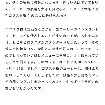
ど、多くの種類に枝分かれします。詳しい話は置いておい
て、コーヒーの品種を大きく分けると、” アラビカ種 ” と
” ロブスタ種 ” の二つに分けられます。
ロブスタ種は安価なことから、缶コーヒーやインスタント
コーヒーなどに使われることが多いのですが、ベトナムで
は、もともとロブスタがスタンダードだったようで、その
苦味と独特なコク、練乳との相性が好まれて、カフェでも
必ずと言っていいほどメニューに登場し、よく飲まれてい
ることが伺えます。このカフェでは 1杯 30,000VND～
（約￥150）でした。ロブスタ種のコーヒーは、想像より
もおいしてくびっくりしましたが、価格が少し高めのアラ
ビカ種シングルと飲み比べてみると、やっぱりアラビカの
方がおいしかったです。