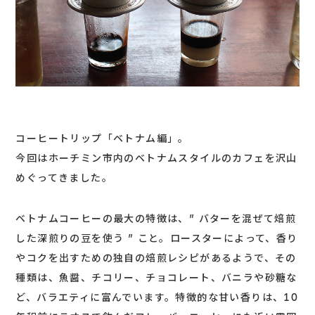
コーヒートリップ「ベトナム編」。
今回はホーチミン市内のベトナムスタイルのカフェを沢山
めぐってきました。
ベトナムコーヒーの最大の特徴は、” バターを混ぜて焙煎
した深煎りの豆を使う ” こと。ロースターによって、香り
やコクを出すための独自の焙煎レシピがあるようで、その
種類は、魚醤、チコリー、チョコレート、バニラや砂糖な
ど、バラエティに富んでいます。特徴的な甘い香りは、10