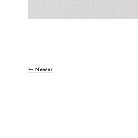
← Newer