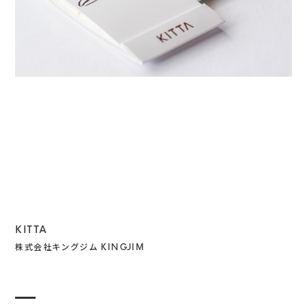
GOODS
KITTA
株式会社キングジム KINGJIM