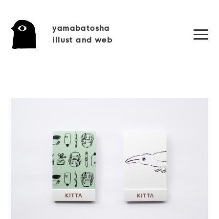
yamabatosha
illust and web