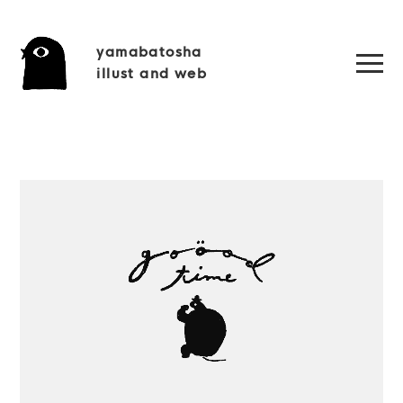
yamabatosha
illust and web