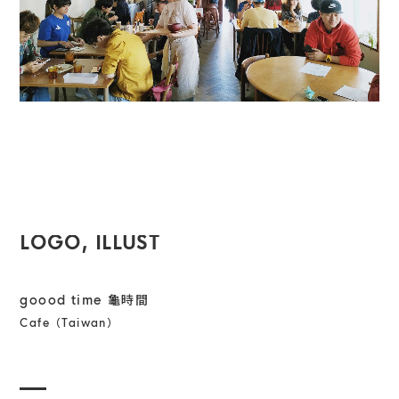
LOGO, ILLUST
goood time 龜時間
Cafe（Taiwan）