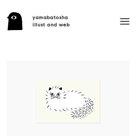
yamabatosha
illust and web